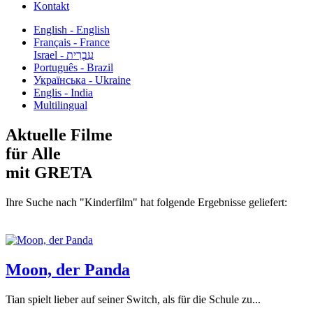
Kontakt
English - English
Français - France
עִבְרִית - Israel
Português - Brazil
Українська - Ukraine
Englis - India
Multilingual
Aktuelle Filme
für Alle
mit GRETA
Ihre Suche nach "Kinderfilm" hat folgende Ergebnisse geliefert:
Moon, der Panda
Tian spielt lieber auf seiner Switch, als für die Schule zu...