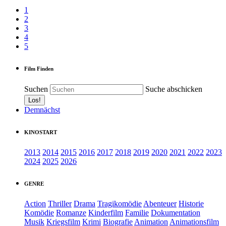
1
2
3
4
5
Film Finden
Suchen
Suche abschicken
Demnächst
KINOSTART
2013
2014
2015
2016
2017
2018
2019
2020
2021
2022
2023
2024
2025
2026
GENRE
Action
Thriller
Drama
Tragikomödie
Abenteuer
Historie
Komödie
Romanze
Kinderfilm
Familie
Dokumentation
Musik
Kriegsfilm
Krimi
Biografie
Animation
Animationsfilm