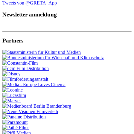
Tweets von @GRETA_App
Newsletter anmeldung
Partners