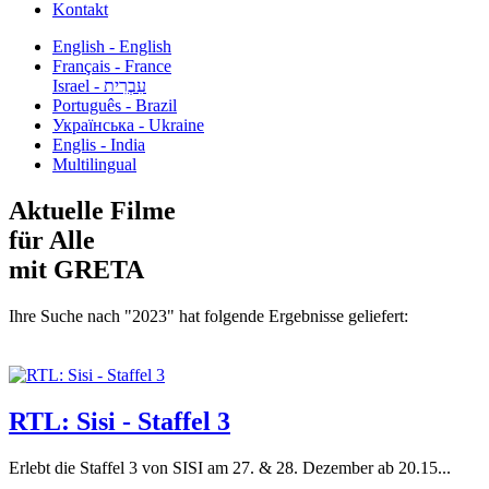
Kontakt
English - English
Français - France
עִבְרִית - Israel
Português - Brazil
Українська - Ukraine
Englis - India
Multilingual
Aktuelle Filme
für Alle
mit GRETA
Ihre Suche nach "2023" hat folgende Ergebnisse geliefert:
RTL: Sisi - Staffel 3
Erlebt die Staffel 3 von SISI am 27. & 28. Dezember ab 20.15...