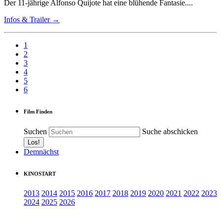
Der 11-jährige Alfonso Quijote hat eine blühende Fantasie....
Infos & Trailer →
1
2
3
4
5
6
Film Finden
Suchen
Suche abschicken
Demnächst
KINOSTART
2013
2014
2015
2016
2017
2018
2019
2020
2021
2022
2023
2024
2025
2026