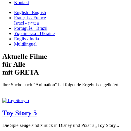
Kontakt
English - English
Français - France
עִבְרִית - Israel
Português - Brazil
Українська - Ukraine
Englis - India
Multilingual
Aktuelle Filme
für Alle
mit GRETA
Ihre Suche nach "Animation" hat folgende Ergebnisse geliefert:
Toy Story 5
Die Spielzeuge sind zurück in Disney und Pixar’s „Toy Story...