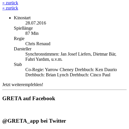
« zurück
« zurück
Kinostart
28.07.2016
Spiellänge
87 Min
Regie
Chris Renaud
Darsteller
Synchronstimmen: Jan Josef Liefers, Dietmar Bär,
Fahri Yardım, u.v.m.
Stab
Co-Regie: Yarrow Cheney Drehbuch: Ken Daurio
Drehbuch: Brian Lynch Drehbuch: Cinco Paul
Jetzt weiterempfehlen!
GRETA auf Facebook
@GRETA_app bei Twitter