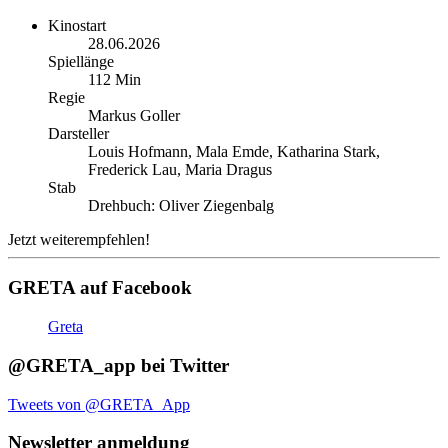
Kinostart
28.06.2026
Spiellänge
112 Min
Regie
Markus Goller
Darsteller
Louis Hofmann, Mala Emde, Katharina Stark,
Frederick Lau, Maria Dragus
Stab
Drehbuch: Oliver Ziegenbalg
Jetzt weiterempfehlen!
GRETA auf Facebook
Greta
@GRETA_app bei Twitter
Tweets von @GRETA_App
Newsletter anmeldung