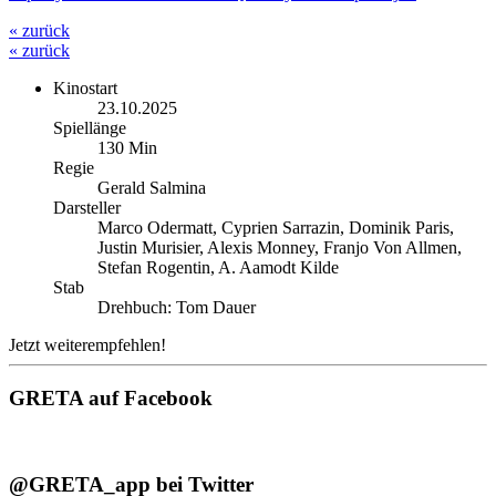
« zurück
« zurück
Kinostart
23.10.2025
Spiellänge
130 Min
Regie
Gerald Salmina
Darsteller
Marco Odermatt, Cyprien Sarrazin, Dominik Paris,
Justin Murisier, Alexis Monney, Franjo Von Allmen,
Stefan Rogentin, A. Aamodt Kilde
Stab
Drehbuch: Tom Dauer
Jetzt weiterempfehlen!
GRETA auf Facebook
@GRETA_app bei Twitter