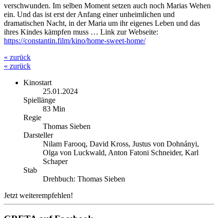
verschwunden. Im selben Moment setzen auch noch Marias Wehen
ein. Und das ist erst der Anfang einer unheimlichen und
dramatischen Nacht, in der Maria um ihr eigenes Leben und das
ihres Kindes kämpfen muss … Link zur Webseite:
https://constantin.film/kino/home-sweet-home/
« zurück
« zurück
Kinostart
25.01.2024
Spiellänge
83 Min
Regie
Thomas Sieben
Darsteller
Nilam Farooq, David Kross, Justus von Dohnányi,
Olga von Luckwald, Anton Fatoni Schneider, Karl
Schaper
Stab
Drehbuch: Thomas Sieben
Jetzt weiterempfehlen!