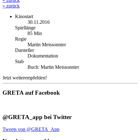
« zurück
« zurück
Kinostart
30.11.2016
Spiellänge
85 Min
Regie
Martin Meissonnier
Darsteller
Dokumentation
Stab
Buch: Martin Meissonnier
Jetzt weiterempfehlen!
GRETA auf Facebook
@GRETA_app bei Twitter
Tweets von @GRETA_App