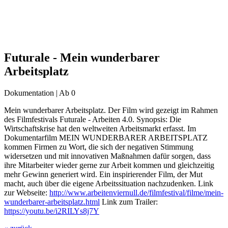
Futurale - Mein wunderbarer
Arbeitsplatz
Dokumentation | Ab 0
Mein wunderbarer Arbeitsplatz. Der Film wird gezeigt im Rahmen
des Filmfestivals Futurale - Arbeiten 4.0. Synopsis: Die
Wirtschaftskrise hat den weltweiten Arbeitsmarkt erfasst. Im
Dokumentarfilm MEIN WUNDERBARER ARBEITSPLATZ
kommen Firmen zu Wort, die sich der negativen Stimmung
widersetzen und mit innovativen Maßnahmen dafür sorgen, dass
ihre Mitarbeiter wieder gerne zur Arbeit kommen und gleichzeitig
mehr Gewinn generiert wird. Ein inspirierender Film, der Mut
macht, auch über die eigene Arbeitssituation nachzudenken. Link
zur Webseite:
http://www.arbeitenviernull.de/filmfestival/filme/mein-
wunderbarer-arbeitsplatz.html
Link zum Trailer:
https://youtu.be/i2RILYs8j7Y