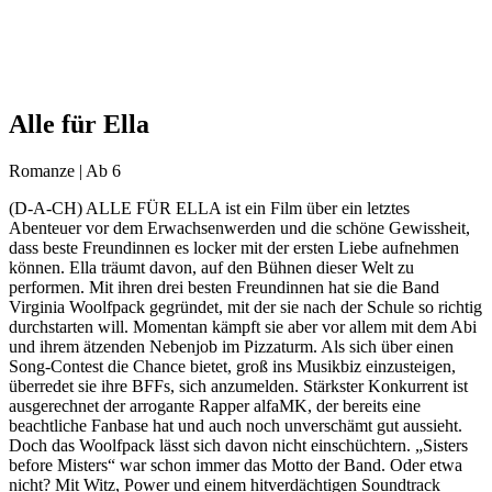
Alle für Ella
Romanze | Ab 6
(D-A-CH) ALLE FÜR ELLA ist ein Film über ein letztes
Abenteuer vor dem Erwachsenwerden und die schöne Gewissheit,
dass beste Freundinnen es locker mit der ersten Liebe aufnehmen
können. Ella träumt davon, auf den Bühnen dieser Welt zu
performen. Mit ihren drei besten Freundinnen hat sie die Band
Virginia Woolfpack gegründet, mit der sie nach der Schule so richtig
durchstarten will. Momentan kämpft sie aber vor allem mit dem Abi
und ihrem ätzenden Nebenjob im Pizzaturm. Als sich über einen
Song-Contest die Chance bietet, groß ins Musikbiz einzusteigen,
überredet sie ihre BFFs, sich anzumelden. Stärkster Konkurrent ist
ausgerechnet der arrogante Rapper alfaMK, der bereits eine
beachtliche Fanbase hat und auch noch unverschämt gut aussieht.
Doch das Woolfpack lässt sich davon nicht einschüchtern. „Sisters
before Misters“ war schon immer das Motto der Band. Oder etwa
nicht? Mit Witz, Power und einem hitverdächtigen Soundtrack