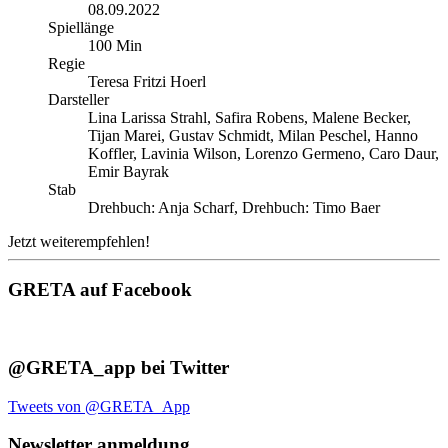
08.09.2022
Spiellänge
100 Min
Regie
Teresa Fritzi Hoerl
Darsteller
Lina Larissa Strahl, Safira Robens, Malene Becker,
Tijan Marei, Gustav Schmidt, Milan Peschel, Hanno
Koffler, Lavinia Wilson, Lorenzo Germeno, Caro Daur,
Emir Bayrak
Stab
Drehbuch: Anja Scharf, Drehbuch: Timo Baer
Jetzt weiterempfehlen!
GRETA auf Facebook
@GRETA_app bei Twitter
Tweets von @GRETA_App
Newsletter anmeldung