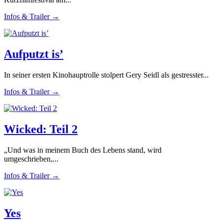
Infos & Trailer →
Aufputzt is’
In seiner ersten Kinohauptrolle stolpert Gery Seidl als gestresster...
Infos & Trailer →
Wicked: Teil 2
„Und was in meinem Buch des Lebens stand, wird
umgeschrieben,...
Infos & Trailer →
Yes