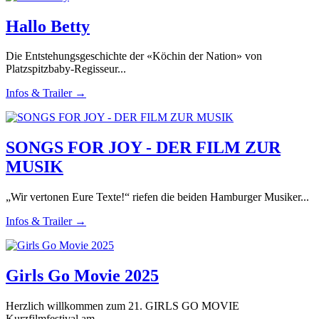
Hallo Betty
Die Entstehungsgeschichte der «Köchin der Nation» von
Platzspitzbaby-Regisseur...
Infos & Trailer →
SONGS FOR JOY - DER FILM ZUR
MUSIK
„Wir vertonen Eure Texte!“ riefen die beiden Hamburger Musiker...
Infos & Trailer →
Girls Go Movie 2025
Herzlich willkommen zum 21. GIRLS GO MOVIE
Kurzfilmfestival am...