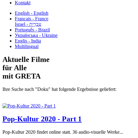
Kontakt
English - English
Français - France
עִבְרִית - Israel
Português - Brazil
Українська - Ukraine
Englis - India
Multilingual
Aktuelle Filme
für Alle
mit GRETA
Ihre Suche nach "Doku" hat folgende Ergebnisse geliefert:
Pop-Kultur 2020 - Part 1
Pop-Kultur 2020 findet online statt. 36 audio-visuelle Werke...