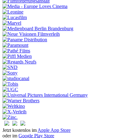
Jetzt kostenlos im
Apple App Store
oder im
Google Play Store