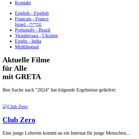
Kontakt
English - English
Français - France
עִבְרִית - Israel
Português - Brazil
Українська - Ukraine
Englis - India
Multilingual
Aktuelle Filme
für Alle
mit GRETA
Ihre Suche nach "2024" hat folgende Ergebnisse geliefert:
Club Zero
Eine junge Lehrerin kommt an ein Internat für junge Menschen...