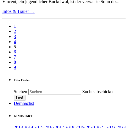
Vincent, ein jugendlicher Buckelwal, ist der verwaiste Sohn des...
Infos & Trailer →
1
2
3
4
5
6
7
8
9
Film Finden
Suchen
Suche abschicken
Demnächst
KINOSTART
2013
2014
2015
2016
2017
2018
2019
2020
2021
2022
2023