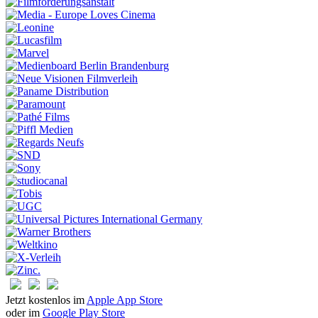
Jetzt kostenlos im
Apple App Store
oder im
Google Play Store