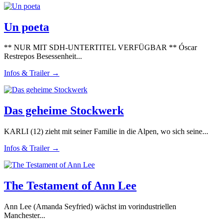
Un poeta
** NUR MIT SDH-UNTERTITEL VERFÜGBAR ** Óscar
Restrepos Besessenheit...
Infos & Trailer →
Das geheime Stockwerk
KARLI (12) zieht mit seiner Familie in die Alpen, wo sich seine...
Infos & Trailer →
The Testament of Ann Lee
Ann Lee (Amanda Seyfried) wächst im vorindustriellen
Manchester...