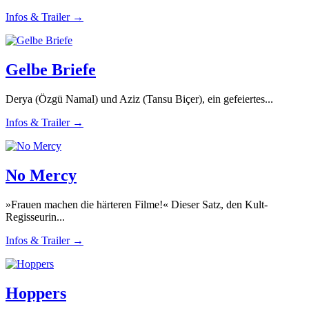
Infos & Trailer →
Gelbe Briefe
Derya (Özgü Namal) und Aziz (Tansu Biçer), ein gefeiertes...
Infos & Trailer →
No Mercy
»Frauen machen die härteren Filme!« Dieser Satz, den Kult-
Regisseurin...
Infos & Trailer →
Hoppers