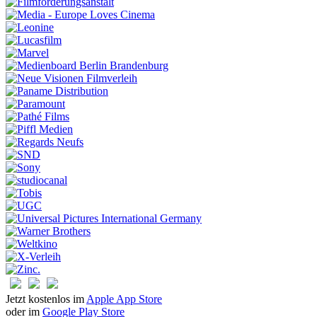
Jetzt kostenlos im
Apple App Store
oder im
Google Play Store