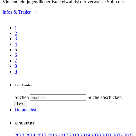
Vincent, ein jugendlicher Buckelwal, ist der verwaiste Sohn des...
Infos & Trailer →
1
2
3
4
5
6
7
8
9
Film Finden
Suchen
Suche abschicken
Demnächst
KINOSTART
2013
2014
2015
2016
2017
2018
2019
2020
2021
2022
2023