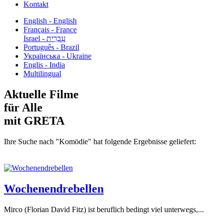
Kontakt
English - English
Français - France
עִבְרִית - Israel
Português - Brazil
Українська - Ukraine
Englis - India
Multilingual
Aktuelle Filme
für Alle
mit GRETA
Ihre Suche nach "Komödie" hat folgende Ergebnisse geliefert:
Wochenendrebellen
Mirco (Florian David Fitz) ist beruflich bedingt viel unterwegs,...