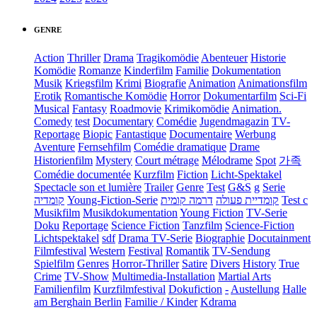
GENRE
Action
Thriller
Drama
Tragikomödie
Abenteuer
Historie
Komödie
Romanze
Kinderfilm
Familie
Dokumentation
Musik
Kriegsfilm
Krimi
Biografie
Animation
Animationsfilm
Erotik
Romantische Komödie
Horror
Dokumentarfilm
Sci-Fi
Musical
Fantasy
Roadmovie
Krimikomödie
Animation.
Comedy
test
Documentary
Comédie
Jugendmagazin
TV-
Reportage
Biopic
Fantastique
Documentaire
Werbung
Aventure
Fernsehfilm
Comédie dramatique
Drame
Historienfilm
Mystery
Court métrage
Mélodrame
Spot
가족
Comédie documentée
Kurzfilm
Fiction
Licht-Spektakel
Spectacle son et lumière
Trailer
Genre
Test
G&S
g
Serie
קומדיה
Young-Fiction-Serie
דרמה קומית
קומדיית פעולה
Test c
Musikfilm
Musikdokumentation
Young Fiction
TV-Serie
Doku
Reportage
Science Fiction
Tanzfilm
Science-Fiction
Lichtspektakel
sdf
Drama TV-Serie
Biographie
Docutainment
Filmfestival
Western
Festival
Romantik
TV-Sendung
Spielfilm
Genres
Horror-Thriller
Satire
Divers
History
True
Crime
TV-Show
Multimedia-Installation
Martial Arts
Familienfilm
Kurzfilmfestival
Dokufiction
-
Austellung
Halle
am Berghain Berlin
Familie / Kinder
Kdrama