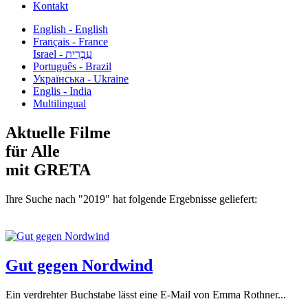
Kontakt
English - English
Français - France
עִבְרִית - Israel
Português - Brazil
Українська - Ukraine
Englis - India
Multilingual
Aktuelle Filme
für Alle
mit GRETA
Ihre Suche nach "2019" hat folgende Ergebnisse geliefert:
Gut gegen Nordwind
Ein verdrehter Buchstabe lässt eine E-Mail von Emma Rothner...