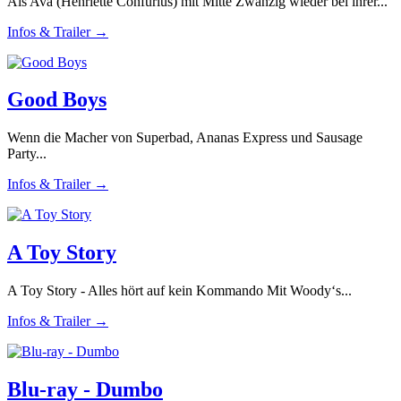
Als Ava (Henriette Confurius) mit Mitte Zwanzig wieder bei ihrer...
Infos & Trailer →
Good Boys
Wenn die Macher von Superbad, Ananas Express und Sausage
Party...
Infos & Trailer →
A Toy Story
A Toy Story - Alles hört auf kein Kommando Mit Woody‘s...
Infos & Trailer →
Blu-ray - Dumbo