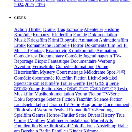
2024
2025
2026
GENRE
Action
Thriller
Drama
Tragikomödie
Abenteuer
Historie
Komödie
Romanze
Kinderfilm
Familie
Dokumentation
Musik
Kriegsfilm
Krimi
Biografie
Animation
Animationsfilm
Erotik
Romantische Komödie
Horror
Dokumentarfilm
Sci-Fi
Musical
Fantasy
Roadmovie
Krimikomödie
Animation.
Comedy
test
Documentary
Comédie
Jugendmagazin
TV-
Reportage
Biopic
Fantastique
Documentaire
Werbung
Aventure
Fernsehfilm
Comédie dramatique
Drame
Historienfilm
Mystery
Court métrage
Mélodrame
Spot
가족
Comédie documentée
Kurzfilm
Fiction
Licht-Spektakel
Spectacle son et lumière
Trailer
Genre
Test
G&S
g
Serie
קומדיה
Young-Fiction-Serie
דרמה קומית
קומדיית פעולה
Test c
Musikfilm
Musikdokumentation
Young Fiction
TV-Serie
Doku
Reportage
Science Fiction
Tanzfilm
Science-Fiction
Lichtspektakel
sdf
Drama TV-Serie
Biographie
Docutainment
Filmfestival
Western
Festival
Romantik
TV-Sendung
Spielfilm
Genres
Horror-Thriller
Satire
Divers
History
True
Crime
TV-Show
Multimedia-Installation
Martial Arts
Familienfilm
Kurzfilmfestival
Dokufiction
-
Austellung
Halle
am Berghain Berlin
Familie / Kinder
Kdrama