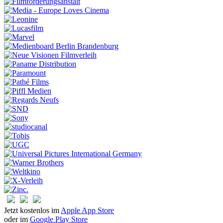
Jetzt kostenlos im
Apple App Store
oder im
Google Play Store