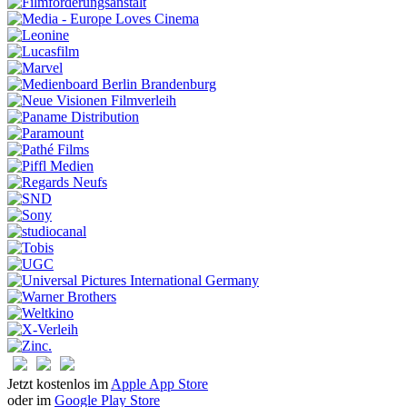
Jetzt kostenlos im
Apple App Store
oder im
Google Play Store