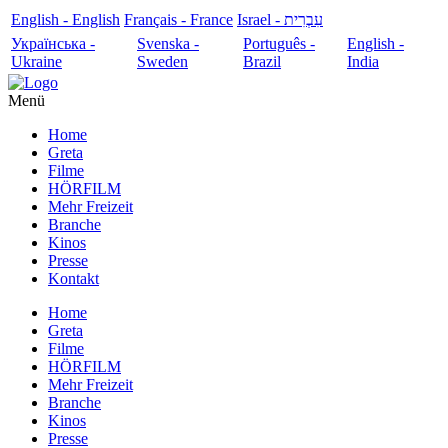
English - English
Français - France
עִבְרִית - Israel
Українська -
Svenska -
Português -
English -
Ukraine
Sweden
Brazil
India
Menü
Home
Greta
Filme
HÖRFILM
Mehr Freizeit
Branche
Kinos
Presse
Kontakt
Home
Greta
Filme
HÖRFILM
Mehr Freizeit
Branche
Kinos
Presse