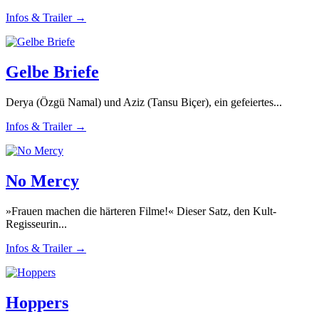
Infos & Trailer →
Gelbe Briefe
Derya (Özgü Namal) und Aziz (Tansu Biçer), ein gefeiertes...
Infos & Trailer →
No Mercy
»Frauen machen die härteren Filme!« Dieser Satz, den Kult-
Regisseurin...
Infos & Trailer →
Hoppers