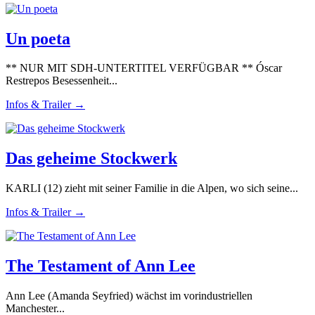
Un poeta
** NUR MIT SDH-UNTERTITEL VERFÜGBAR ** Óscar
Restrepos Besessenheit...
Infos & Trailer →
Das geheime Stockwerk
KARLI (12) zieht mit seiner Familie in die Alpen, wo sich seine...
Infos & Trailer →
The Testament of Ann Lee
Ann Lee (Amanda Seyfried) wächst im vorindustriellen
Manchester...