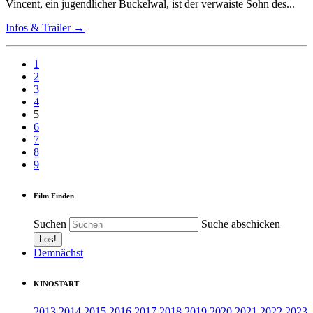
Vincent, ein jugendlicher Buckelwal, ist der verwaiste Sohn des...
Infos & Trailer →
1
2
3
4
5
6
7
8
9
Film Finden
Suchen
Suche abschicken
Demnächst
KINOSTART
2013
2014
2015
2016
2017
2018
2019
2020
2021
2022
2023