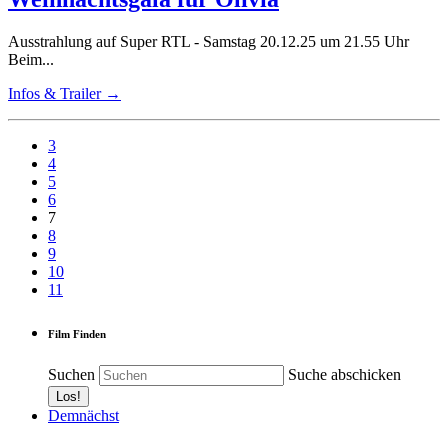
Ausstrahlung auf Super RTL - Samstag 20.12.25 um 21.55 Uhr
Beim...
Infos & Trailer →
3
4
5
6
7
8
9
10
11
Film Finden
Suchen
Suche abschicken
Demnächst