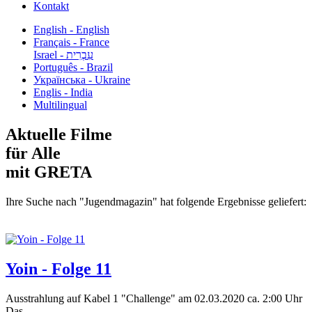
Kontakt
English - English
Français - France
עִבְרִית - Israel
Português - Brazil
Українська - Ukraine
Englis - India
Multilingual
Aktuelle Filme
für Alle
mit GRETA
Ihre Suche nach "Jugendmagazin" hat folgende Ergebnisse geliefert:
Yoin - Folge 11
Ausstrahlung auf Kabel 1 "Challenge" am 02.03.2020 ca. 2:00 Uhr
Das...