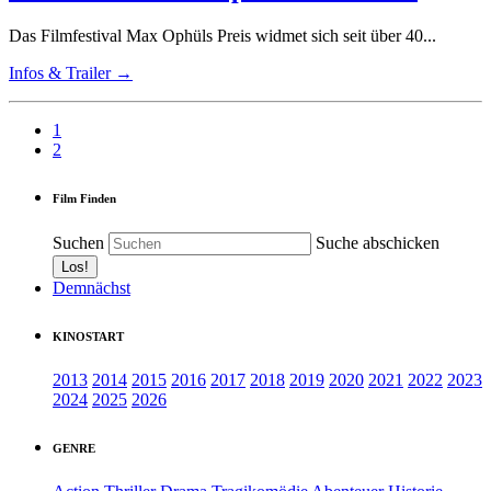
Das Filmfestival Max Ophüls Preis widmet sich seit über 40...
Infos & Trailer →
1
2
Film Finden
Suchen
Suche abschicken
Demnächst
KINOSTART
2013
2014
2015
2016
2017
2018
2019
2020
2021
2022
2023
2024
2025
2026
GENRE