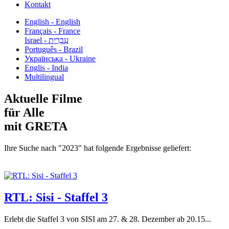
Kontakt
English - English
Français - France
עִבְרִית - Israel
Português - Brazil
Українська - Ukraine
Englis - India
Multilingual
Aktuelle Filme
für Alle
mit GRETA
Ihre Suche nach "2023" hat folgende Ergebnisse geliefert:
RTL: Sisi - Staffel 3
Erlebt die Staffel 3 von SISI am 27. & 28. Dezember ab 20.15...