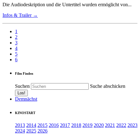
Die Audiodeskription und die Untertitel wurden ermöglicht von...
Infos & Trailer →
1
2
3
4
5
6
Film Finden
Suchen
Suche abschicken
Demnächst
KINOSTART
2013
2014
2015
2016
2017
2018
2019
2020
2021
2022
2023
2024
2025
2026