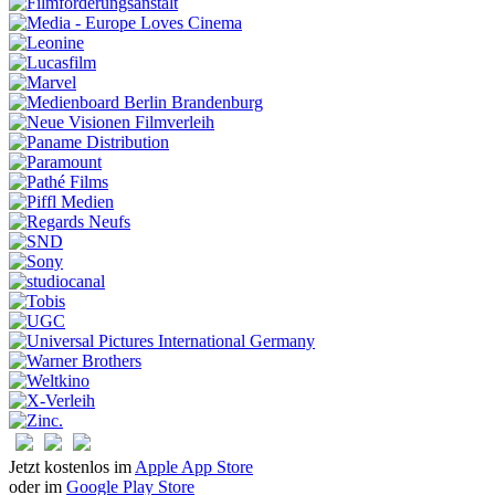
Jetzt kostenlos im
Apple App Store
oder im
Google Play Store