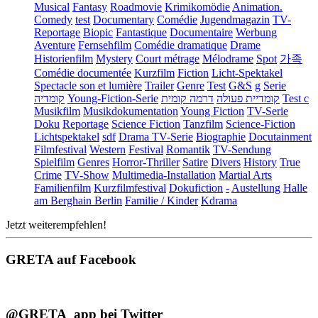
Musical
Fantasy
Roadmovie
Krimikomödie
Animation.
Comedy
test
Documentary
Comédie
Jugendmagazin
TV-
Reportage
Biopic
Fantastique
Documentaire
Werbung
Aventure
Fernsehfilm
Comédie dramatique
Drame
Historienfilm
Mystery
Court métrage
Mélodrame
Spot
가족
Comédie documentée
Kurzfilm
Fiction
Licht-Spektakel
Spectacle son et lumière
Trailer
Genre
Test
G&S
g
Serie
קומדיה
Young-Fiction-Serie
דרמה קומית
קומדיית פעולה
Test c
Musikfilm
Musikdokumentation
Young Fiction
TV-Serie
Doku
Reportage
Science Fiction
Tanzfilm
Science-Fiction
Lichtspektakel
sdf
Drama TV-Serie
Biographie
Docutainment
Filmfestival
Western
Festival
Romantik
TV-Sendung
Spielfilm
Genres
Horror-Thriller
Satire
Divers
History
True
Crime
TV-Show
Multimedia-Installation
Martial Arts
Familienfilm
Kurzfilmfestival
Dokufiction
-
Austellung
Halle
am Berghain Berlin
Familie / Kinder
Kdrama
Jetzt weiterempfehlen!
GRETA auf Facebook
@GRETA_app bei Twitter