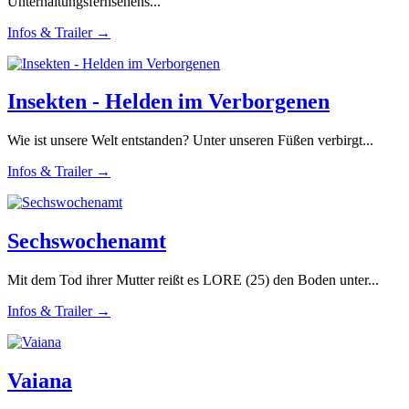
Unterhaltungsfernsehens...
Infos & Trailer →
Insekten - Helden im Verborgenen
Wie ist unsere Welt entstanden? Unter unseren Füßen verbirgt...
Infos & Trailer →
Sechswochenamt
Mit dem Tod ihrer Mutter reißt es LORE (25) den Boden unter...
Infos & Trailer →
Vaiana