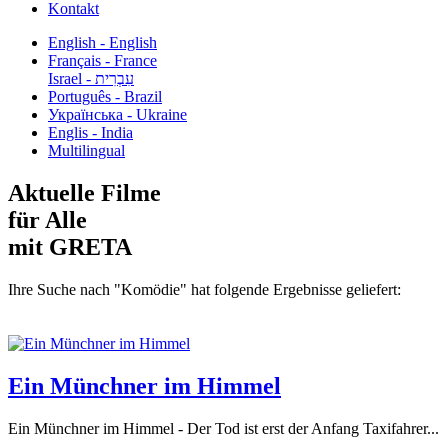
Kontakt
English - English
Français - France
עִבְרִית - Israel
Português - Brazil
Українська - Ukraine
Englis - India
Multilingual
Aktuelle Filme
für Alle
mit GRETA
Ihre Suche nach "Komödie" hat folgende Ergebnisse geliefert:
Ein Münchner im Himmel
Ein Münchner im Himmel - Der Tod ist erst der Anfang Taxifahrer...