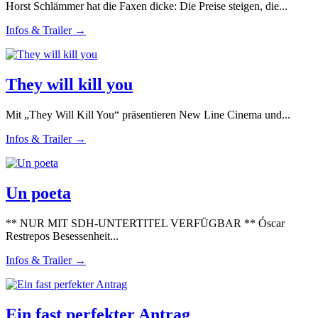
Horst Schlämmer hat die Faxen dicke: Die Preise steigen, die...
Infos & Trailer →
They will kill you
Mit „They Will Kill You“ präsentieren New Line Cinema und...
Infos & Trailer →
Un poeta
** NUR MIT SDH-UNTERTITEL VERFÜGBAR ** Óscar
Restrepos Besessenheit...
Infos & Trailer →
Ein fast perfekter Antrag