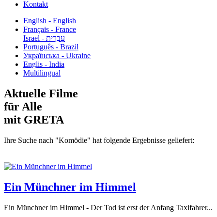
Kontakt
English - English
Français - France
עִבְרִית - Israel
Português - Brazil
Українська - Ukraine
Englis - India
Multilingual
Aktuelle Filme
für Alle
mit GRETA
Ihre Suche nach "Komödie" hat folgende Ergebnisse geliefert:
Ein Münchner im Himmel
Ein Münchner im Himmel - Der Tod ist erst der Anfang Taxifahrer...