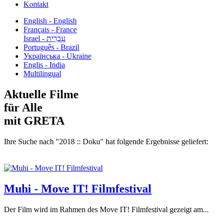
Kontakt
English - English
Français - France
עִבְרִית - Israel
Português - Brazil
Українська - Ukraine
Englis - India
Multilingual
Aktuelle Filme
für Alle
mit GRETA
Ihre Suche nach "2018 :: Doku" hat folgende Ergebnisse geliefert:
Muhi - Move IT! Filmfestival
Der Film wird im Rahmen des Move IT! Filmfestival gezeigt am...