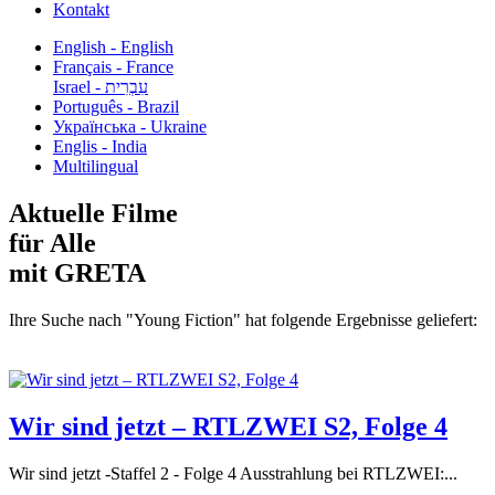
Kontakt
English - English
Français - France
עִבְרִית - Israel
Português - Brazil
Українська - Ukraine
Englis - India
Multilingual
Aktuelle Filme
für Alle
mit GRETA
Ihre Suche nach "Young Fiction" hat folgende Ergebnisse geliefert:
Wir sind jetzt – RTLZWEI S2, Folge 4
Wir sind jetzt -Staffel 2 - Folge 4 Ausstrahlung bei RTLZWEI:...