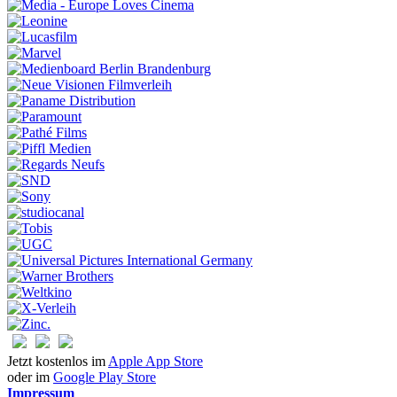
Jetzt kostenlos im
Apple App Store
oder im
Google Play Store
Impressum