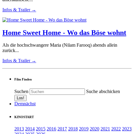
Infos & Trailer →
Home Sweet Home - Wo das Böse wohnt
Als die hochschwangere Maria (Nilam Farooq) abends allein
zurück...
Infos & Trailer →
Film Finden
Suchen
Suche abschicken
Demnächst
KINOSTART
2013
2014
2015
2016
2017
2018
2019
2020
2021
2022
2023