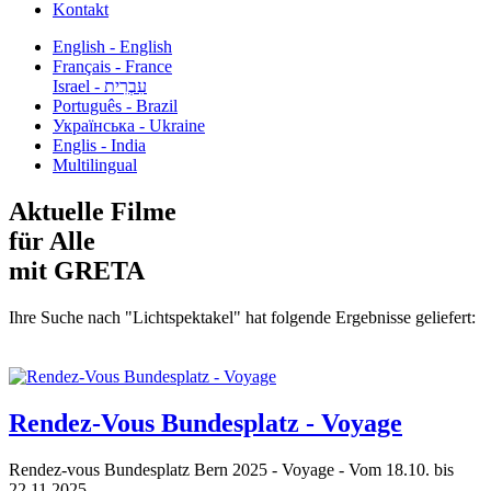
Kontakt
English - English
Français - France
עִבְרִית - Israel
Português - Brazil
Українська - Ukraine
Englis - India
Multilingual
Aktuelle Filme
für Alle
mit GRETA
Ihre Suche nach "Lichtspektakel" hat folgende Ergebnisse geliefert:
Rendez-Vous Bundesplatz - Voyage
Rendez-vous Bundesplatz Bern 2025 - Voyage - Vom 18.10. bis
22.11.2025...