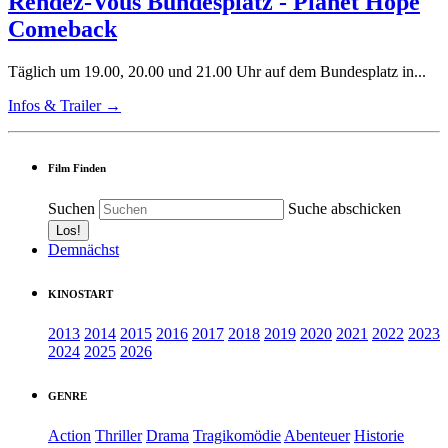
Rendez-Vous Bundesplatz - Planet Hope
Comeback
Täglich um 19.00, 20.00 und 21.00 Uhr auf dem Bundesplatz in...
Infos & Trailer →
Film Finden
Suchen
Suche abschicken
Demnächst
KINOSTART
2013
2014
2015
2016
2017
2018
2019
2020
2021
2022
2023
2024
2025
2026
GENRE
Action
Thriller
Drama
Tragikomödie
Abenteuer
Historie