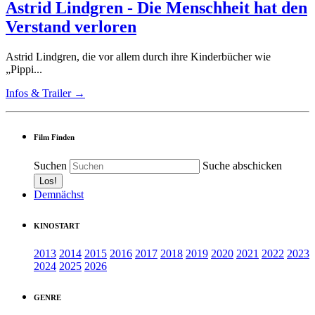
Astrid Lindgren - Die Menschheit hat den
Verstand verloren
Astrid Lindgren, die vor allem durch ihre Kinderbücher wie
„Pippi...
Infos & Trailer →
Film Finden
Suchen
Suche abschicken
Demnächst
KINOSTART
2013
2014
2015
2016
2017
2018
2019
2020
2021
2022
2023
2024
2025
2026
GENRE