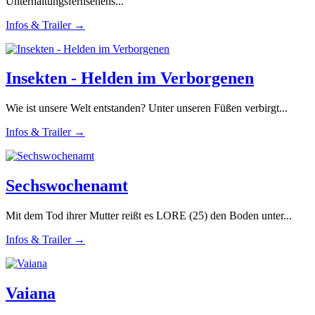
Unterhaltungsfernsehens...
Infos & Trailer →
Insekten - Helden im Verborgenen
Wie ist unsere Welt entstanden? Unter unseren Füßen verbirgt...
Infos & Trailer →
Sechswochenamt
Mit dem Tod ihrer Mutter reißt es LORE (25) den Boden unter...
Infos & Trailer →
Vaiana