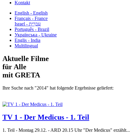
Kontakt
English - English
Français - France
עִבְרִית - Israel
Português - Brazil
Українська - Ukraine
Englis - India
Multilingual
Aktuelle Filme
für Alle
mit GRETA
Ihre Suche nach "2014" hat folgende Ergebnisse geliefert:
TV 1 - Der Medicus - 1. Teil
1. Teil - Montag 29.12. - ARD 20.15 Uhr "Der Medicus" erzählt...