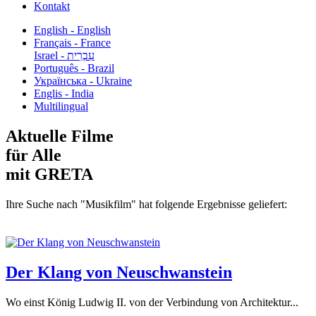
Kontakt
English - English
Français - France
עִבְרִית - Israel
Português - Brazil
Українська - Ukraine
Englis - India
Multilingual
Aktuelle Filme
für Alle
mit GRETA
Ihre Suche nach "Musikfilm" hat folgende Ergebnisse geliefert:
Der Klang von Neuschwanstein
Wo einst König Ludwig II. von der Verbindung von Architektur...