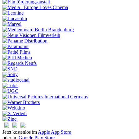
Jetzt kostenlos im
Apple App Store
oder im
Google Play Store