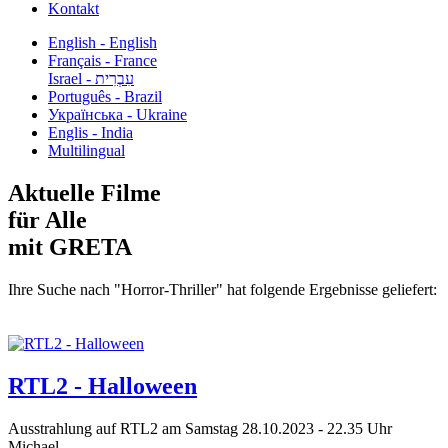
Kontakt
English - English
Français - France
עִבְרִית - Israel
Português - Brazil
Українська - Ukraine
Englis - India
Multilingual
Aktuelle Filme
für Alle
mit GRETA
Ihre Suche nach "Horror-Thriller" hat folgende Ergebnisse geliefert:
RTL2 - Halloween
Ausstrahlung auf RTL2 am Samstag 28.10.2023 - 22.35 Uhr
Michael...