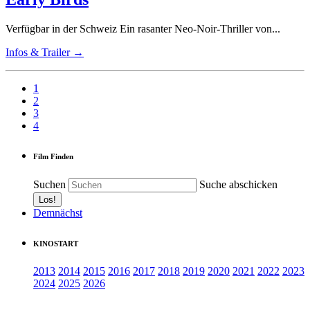
Verfügbar in der Schweiz Ein rasanter Neo-Noir-Thriller von...
Infos & Trailer →
1
2
3
4
Film Finden
Suchen
Suche abschicken
Demnächst
KINOSTART
2013
2014
2015
2016
2017
2018
2019
2020
2021
2022
2023
2024
2025
2026