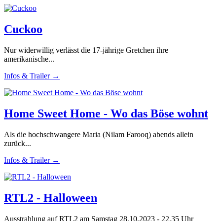
Cuckoo
Nur widerwillig verlässt die 17-jährige Gretchen ihre
amerikanische...
Infos & Trailer →
Home Sweet Home - Wo das Böse wohnt
Als die hochschwangere Maria (Nilam Farooq) abends allein
zurück...
Infos & Trailer →
RTL2 - Halloween
Ausstrahlung auf RTL2 am Samstag 28.10.2023 - 22.35 Uhr