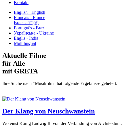
Kontakt
English - English
Français - France
עִבְרִית - Israel
Português - Brazil
Українська - Ukraine
Englis - India
Multilingual
Aktuelle Filme
für Alle
mit GRETA
Ihre Suche nach "Musikfilm" hat folgende Ergebnisse geliefert:
Der Klang von Neuschwanstein
Wo einst König Ludwig II. von der Verbindung von Architektur...