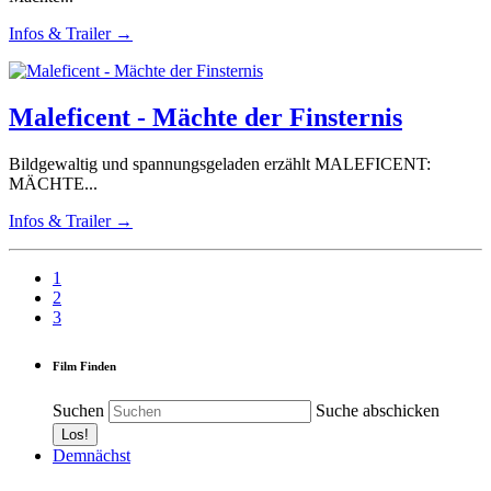
Infos & Trailer →
Maleficent - Mächte der Finsternis
Bildgewaltig und spannungsgeladen erzählt MALEFICENT:
MÄCHTE...
Infos & Trailer →
1
2
3
Film Finden
Suchen
Suche abschicken
Demnächst