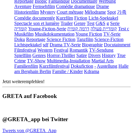
Reportage
Biopic
Fantastique
Documentaire
Werbung
Aventure
Fernsehfilm
Comédie dramatique
Drame
Historienfilm
Mystery
Court métrage
Mélodrame
Spot
가족
Comédie documentée
Kurzfilm
Fiction
Licht-Spektakel
Spectacle son et lumière
Trailer
Genre
Test
G&S
g
Serie
קומדיה
Young-Fiction-Serie
דרמה קומית
קומדיית פעולה
Test c
Musikfilm
Musikdokumentation
Young Fiction
TV-Serie
Doku
Reportage
Science Fiction
Tanzfilm
Science-Fiction
Lichtspektakel
sdf
Drama TV-Serie
Biographie
Docutainment
Filmfestival
Western
Festival
Romantik
TV-Sendung
Spielfilm
Genres
Horror-Thriller
Satire
Divers
History
True
Crime
TV-Show
Multimedia-Installation
Martial Arts
Familienfilm
Kurzfilmfestival
Dokufiction
-
Austellung
Halle
am Berghain Berlin
Familie / Kinder
Kdrama
Jetzt weiterempfehlen!
GRETA auf Facebook
@GRETA_app bei Twitter
Tweets von @GRETA_App