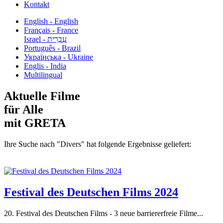
Kontakt
English - English
Français - France
עִבְרִית - Israel
Português - Brazil
Українська - Ukraine
Englis - India
Multilingual
Aktuelle Filme
für Alle
mit GRETA
Ihre Suche nach "Divers" hat folgende Ergebnisse geliefert:
Festival des Deutschen Films 2024
20. Festival des Deutschen Films - 3 neue barriererfreie Filme...