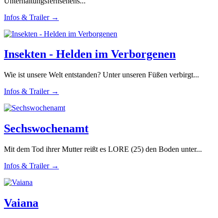
Unterhaltungsfernsehens...
Infos & Trailer →
Insekten - Helden im Verborgenen
Wie ist unsere Welt entstanden? Unter unseren Füßen verbirgt...
Infos & Trailer →
Sechswochenamt
Mit dem Tod ihrer Mutter reißt es LORE (25) den Boden unter...
Infos & Trailer →
Vaiana