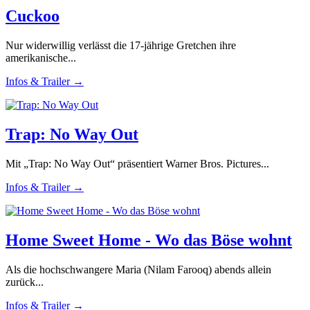
Cuckoo
Nur widerwillig verlässt die 17-jährige Gretchen ihre
amerikanische...
Infos & Trailer →
Trap: No Way Out
Mit „Trap: No Way Out“ präsentiert Warner Bros. Pictures...
Infos & Trailer →
Home Sweet Home - Wo das Böse wohnt
Als die hochschwangere Maria (Nilam Farooq) abends allein
zurück...
Infos & Trailer →