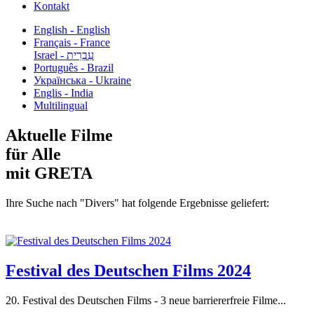
Kontakt
English - English
Français - France
עִבְרִית - Israel
Português - Brazil
Українська - Ukraine
Englis - India
Multilingual
Aktuelle Filme
für Alle
mit GRETA
Ihre Suche nach "Divers" hat folgende Ergebnisse geliefert:
Festival des Deutschen Films 2024
20. Festival des Deutschen Films - 3 neue barriererfreie Filme...