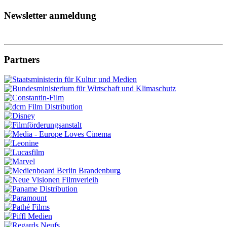
Newsletter anmeldung
Partners