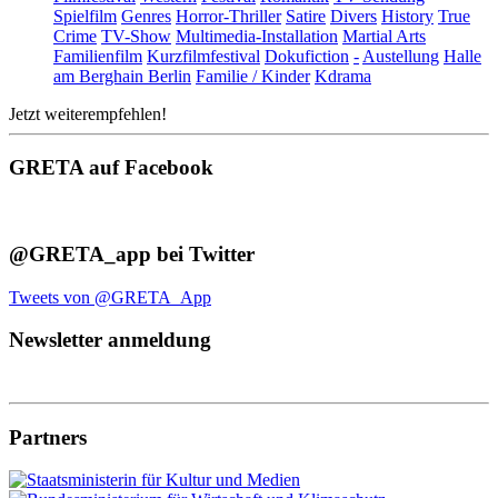
Spielfilm
Genres
Horror-Thriller
Satire
Divers
History
True
Crime
TV-Show
Multimedia-Installation
Martial Arts
Familienfilm
Kurzfilmfestival
Dokufiction
-
Austellung
Halle
am Berghain Berlin
Familie / Kinder
Kdrama
Jetzt weiterempfehlen!
GRETA auf Facebook
@GRETA_app bei Twitter
Tweets von @GRETA_App
Newsletter anmeldung
Partners